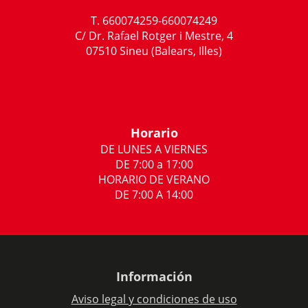
T. 660074259-660074249
C/ Dr. Rafael Rotger i Mestre, 4
07510 Sineu (Balears, Illes)
Horario
DE LUNES A VIERNES
DE 7:00 a 17:00
HORARIO DE VERANO
DE 7:00 A 14:00
Información
Aviso legal y condiciones de uso